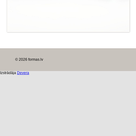
© 2026 formas.lv
Izstrādāja
Devera